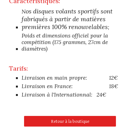
Caractéristiques:
os disques volants sportifs sont
N
fabriqués à partir de matières
premières 100% renouvelables
;
Poids et dimensions officiel pour la
compétition (175 grammes, 27cm de
diamètres)
Tarifs:
Livraison en main propre:
12€
Livraison en France:
18€
Livraison à l'Internationnal:
24€
Retour à la boutique